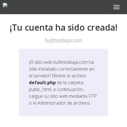
¡Tu cuenta ha sido creada!
bufetesibaja.com
¡El sitio web
bufetesibaja.com
ha
sido instalado correctamente en
el servidor! Elimine el archivo
default.php
de la carpeta
public_html, a continuación,
cargue su sitio web mediante FTP
o el Administrador de archivos